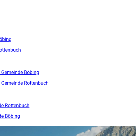
öbing
ottenbuch
r Gemeinde Böbing
r Gemeinde Rottenbuch
de Rottenbuch
de Böbing