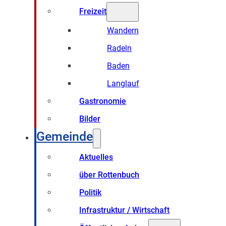
Freizeit
Wandern
Radeln
Baden
Langlauf
Gastronomie
Bilder
Gemeinde
Aktuelles
über Rottenbuch
Politik
Infrastruktur / Wirtschaft