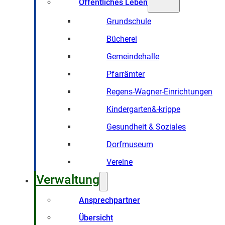
Öffentliches Leben
Grundschule
Bücherei
Gemeindehalle
Pfarrämter
Regens-Wagner-Einrichtungen
Kindergarten&-krippe
Gesundheit & Soziales
Dorfmuseum
Vereine
Verwaltung
Ansprechpartner
Übersicht