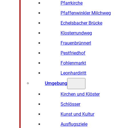
Pfarrkirche
Pfaffenwinkler Milchweg
Echelsbacher Brücke
Klosterrundweg
Frauenbrünnerl
Pestfriedhof
Fohlenmarkt
Leonhardiritt
Umgebung
Kirchen und Klöster
Schlösser
Kunst und Kultur
Ausflugsziele