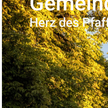
Gemein
Herz des Pfaf