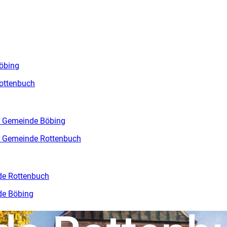
öbing
ottenbuch
r Gemeinde Böbing
r Gemeinde Rottenbuch
de Rottenbuch
de Böbing