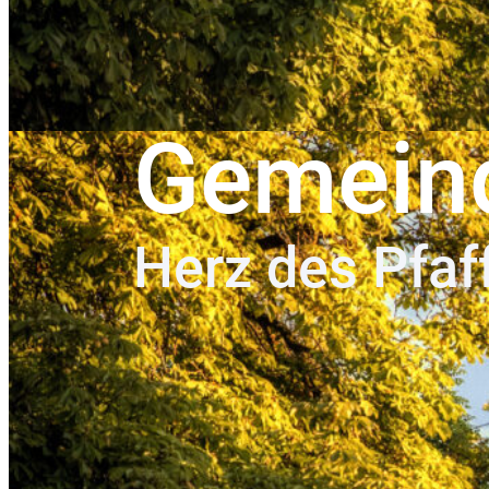
Gemein
Herz des Pfaf