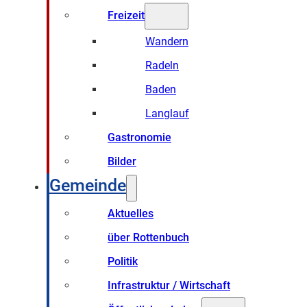
Freizeit
Wandern
Radeln
Baden
Langlauf
Gastronomie
Bilder
Gemeinde
Aktuelles
über Rottenbuch
Politik
Infrastruktur / Wirtschaft