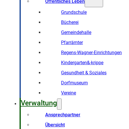
Öffentliches Leben
Grundschule
Bücherei
Gemeindehalle
Pfarrämter
Regens-Wagner-Einrichtungen
Kindergarten&-krippe
Gesundheit & Soziales
Dorfmuseum
Vereine
Verwaltung
Ansprechpartner
Übersicht