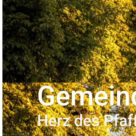
Gemein
Herz des Pfaf