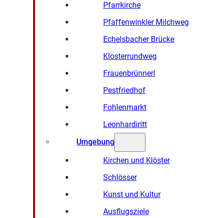
Pfarrkirche
Pfaffenwinkler Milchweg
Echelsbacher Brücke
Klosterrundweg
Frauenbrünnerl
Pestfriedhof
Fohlenmarkt
Leonhardiritt
Umgebung
Kirchen und Klöster
Schlösser
Kunst und Kultur
Ausflugsziele