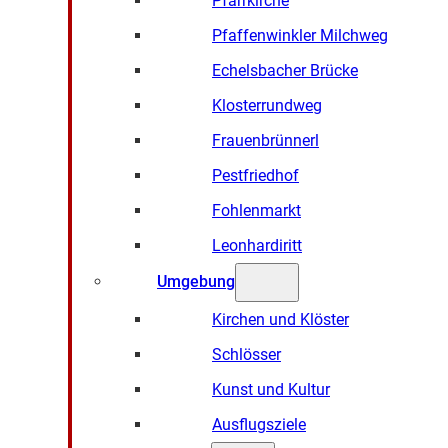
Pfarrkirche
Pfaffenwinkler Milchweg
Echelsbacher Brücke
Klosterrundweg
Frauenbrünnerl
Pestfriedhof
Fohlenmarkt
Leonhardiritt
Umgebung
Kirchen und Klöster
Schlösser
Kunst und Kultur
Ausflugsziele