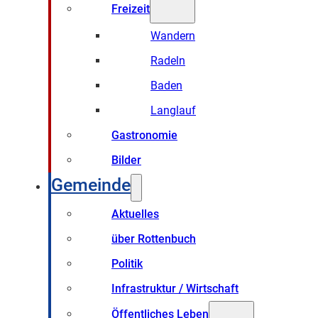
Freizeit
Wandern
Radeln
Baden
Langlauf
Gastronomie
Bilder
Gemeinde
Aktuelles
über Rottenbuch
Politik
Infrastruktur / Wirtschaft
Öffentliches Leben