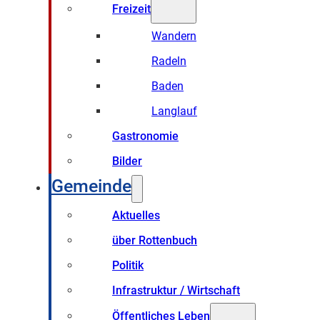
Freizeit
Wandern
Radeln
Baden
Langlauf
Gastronomie
Bilder
Gemeinde
Aktuelles
über Rottenbuch
Politik
Infrastruktur / Wirtschaft
Öffentliches Leben