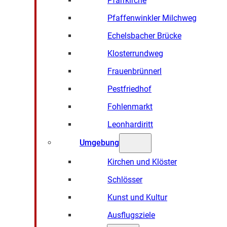
Pfarrkirche
Pfaffenwinkler Milchweg
Echelsbacher Brücke
Klosterrundweg
Frauenbrünnerl
Pestfriedhof
Fohlenmarkt
Leonhardiritt
Umgebung
Kirchen und Klöster
Schlösser
Kunst und Kultur
Ausflugsziele