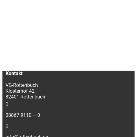
Kontakt
VG-Rottenbuch
Klosterhof 42
82401 Rottenbuch
08867 9110 – 0
info@rottenbuch.de