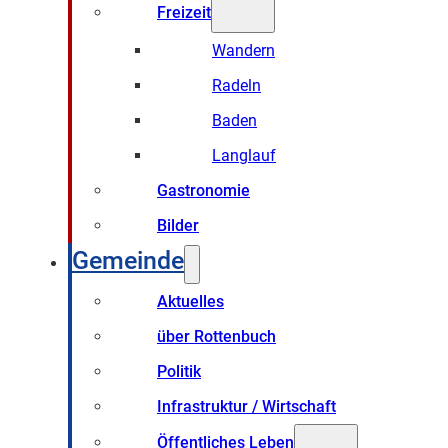
Freizeit
Wandern
Radeln
Baden
Langlauf
Gastronomie
Bilder
Gemeinde
Aktuelles
über Rottenbuch
Politik
Infrastruktur / Wirtschaft
Öffentliches Leben