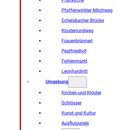
Pfarrkirche
Pfaffenwinkler Milchweg
Echelsbacher Brücke
Klosterrundweg
Frauenbrünnerl
Pestfriedhof
Fohlenmarkt
Leonhardiritt
Umgebung
Kirchen und Klöster
Schlösser
Kunst und Kultur
Ausflugsziele