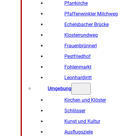
Pfarrkirche
Pfaffenwinkler Milchweg
Echelsbacher Brücke
Klosterrundweg
Frauenbrünnerl
Pestfriedhof
Fohlenmarkt
Leonhardiritt
Umgebung
Kirchen und Klöster
Schlösser
Kunst und Kultur
Ausflugsziele