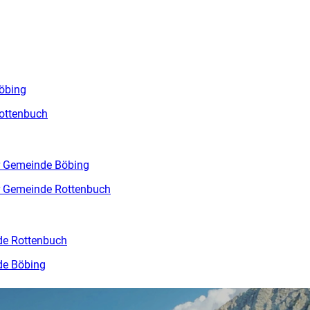
öbing
ottenbuch
r Gemeinde Böbing
r Gemeinde Rottenbuch
de Rottenbuch
de Böbing