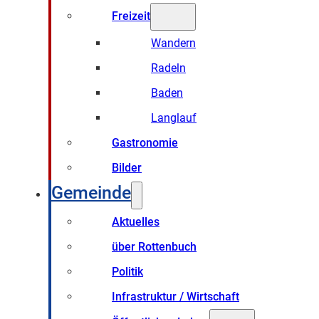
Freizeit
Wandern
Radeln
Baden
Langlauf
Gastronomie
Bilder
Gemeinde
Aktuelles
über Rottenbuch
Politik
Infrastruktur / Wirtschaft