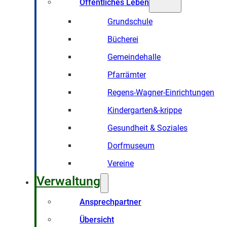
Öffentliches Leben
Grundschule
Bücherei
Gemeindehalle
Pfarrämter
Regens-Wagner-Einrichtungen
Kindergarten&-krippe
Gesundheit & Soziales
Dorfmuseum
Vereine
Verwaltung
Ansprechpartner
Übersicht