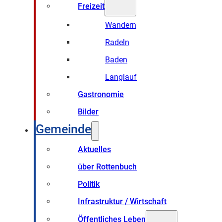
Freizeit
Wandern
Radeln
Baden
Langlauf
Gastronomie
Bilder
Gemeinde
Aktuelles
über Rottenbuch
Politik
Infrastruktur / Wirtschaft
Öffentliches Leben