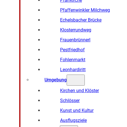
Pfarrkirche
Pfaffenwinkler Milchweg
Echelsbacher Brücke
Klosterrundweg
Frauenbrünnerl
Pestfriedhof
Fohlenmarkt
Leonhardiritt
Umgebung
Kirchen und Klöster
Schlösser
Kunst und Kultur
Ausflugsziele