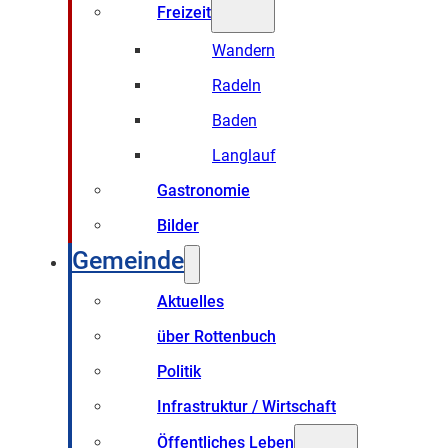
Freizeit
Wandern
Radeln
Baden
Langlauf
Gastronomie
Bilder
Gemeinde
Aktuelles
über Rottenbuch
Politik
Infrastruktur / Wirtschaft
Öffentliches Leben