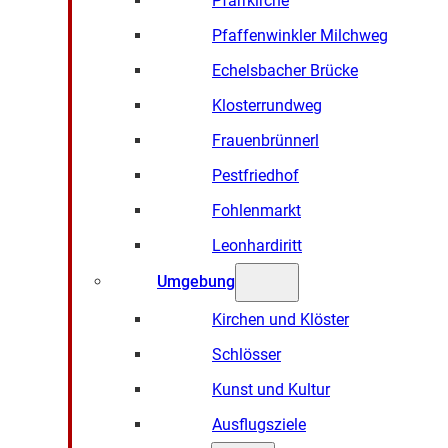
Pfarrkirche
Pfaffenwinkler Milchweg
Echelsbacher Brücke
Klosterrundweg
Frauenbrünnerl
Pestfriedhof
Fohlenmarkt
Leonhardiritt
Umgebung
Kirchen und Klöster
Schlösser
Kunst und Kultur
Ausflugsziele