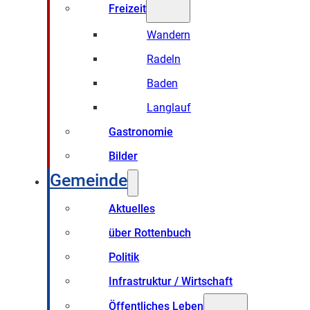
Freizeit
Wandern
Radeln
Baden
Langlauf
Gastronomie
Bilder
Gemeinde
Aktuelles
über Rottenbuch
Politik
Infrastruktur / Wirtschaft
Öffentliches Leben