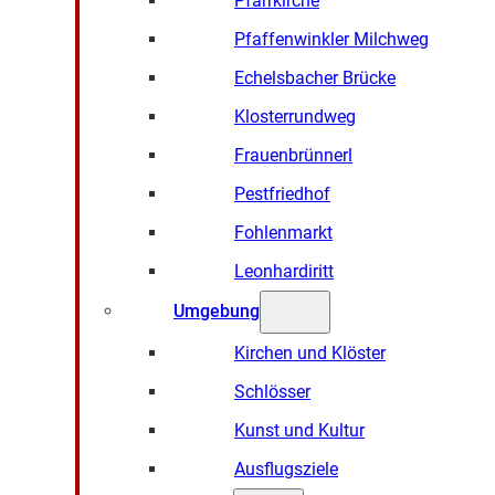
Pfarrkirche
Pfaffenwinkler Milchweg
Echelsbacher Brücke
Klosterrundweg
Frauenbrünnerl
Pestfriedhof
Fohlenmarkt
Leonhardiritt
Umgebung
Kirchen und Klöster
Schlösser
Kunst und Kultur
Ausflugsziele