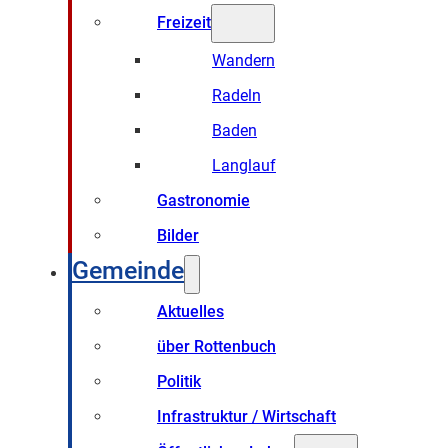
Freizeit
Wandern
Radeln
Baden
Langlauf
Gastronomie
Bilder
Gemeinde
Aktuelles
über Rottenbuch
Politik
Infrastruktur / Wirtschaft