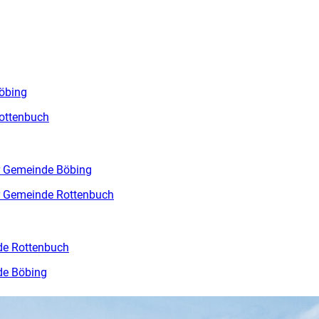
öbing
ottenbuch
r Gemeinde Böbing
r Gemeinde Rottenbuch
de Rottenbuch
de Böbing