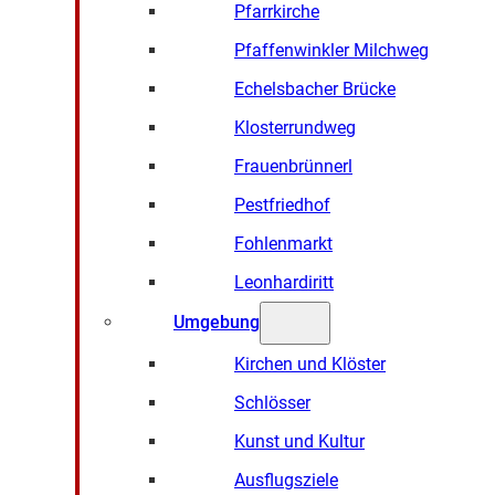
Pfarrkirche
Pfaffenwinkler Milchweg
Echelsbacher Brücke
Klosterrundweg
Frauenbrünnerl
Pestfriedhof
Fohlenmarkt
Leonhardiritt
Umgebung
Kirchen und Klöster
Schlösser
Kunst und Kultur
Ausflugsziele