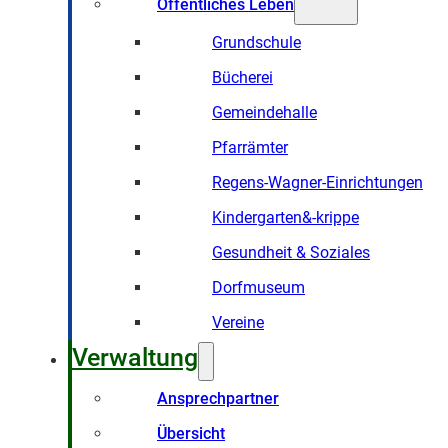
Öffentliches Leben
Grundschule
Bücherei
Gemeindehalle
Pfarrämter
Regens-Wagner-Einrichtungen
Kindergarten&-krippe
Gesundheit & Soziales
Dorfmuseum
Vereine
Verwaltung
Ansprechpartner
Übersicht