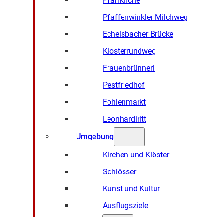
Pfarrkirche
Pfaffenwinkler Milchweg
Echelsbacher Brücke
Klosterrundweg
Frauenbrünnerl
Pestfriedhof
Fohlenmarkt
Leonhardiritt
Umgebung
Kirchen und Klöster
Schlösser
Kunst und Kultur
Ausflugsziele