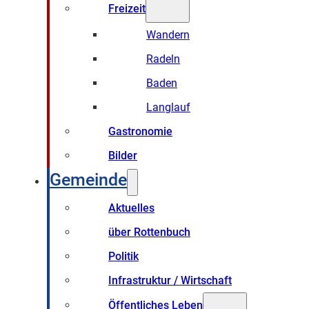
Freizeit
Wandern
Radeln
Baden
Langlauf
Gastronomie
Bilder
Gemeinde
Aktuelles
über Rottenbuch
Politik
Infrastruktur / Wirtschaft
Öffentliches Leben