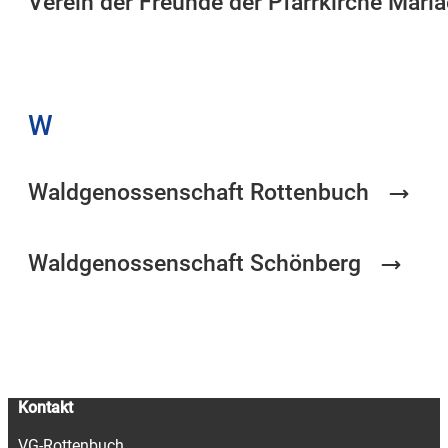
Verein der Freunde der Pfarrkirche Mari
W
Waldgenossenschaft Rottenbuch
Waldgenossenschaft Schönberg
Kontakt
VG-Rottenbuch